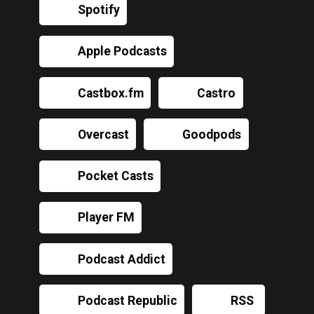
Spotify
Apple Podcasts
Castbox.fm
Castro
Overcast
Goodpods
Pocket Casts
Player FM
Podcast Addict
Podcast Republic
RSS