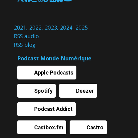
2021
,
2022
,
2023
,
2024
,
2025
RSS audio
RSS blog
Podcast Monde Numérique
Apple Podcasts
Spotify
Deezer
Podcast Addict
Castbox.fm
Castro