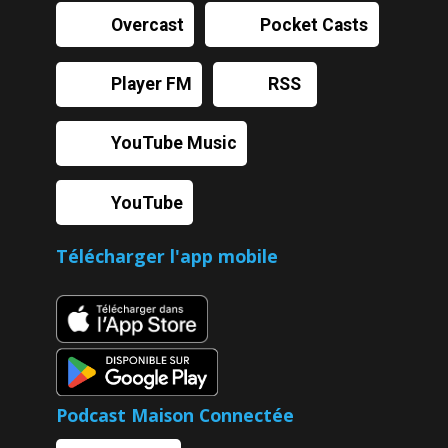
Overcast
Pocket Casts
Player FM
RSS
YouTube Music
YouTube
Télécharger l'app mobile
Podcast Maison Connectée