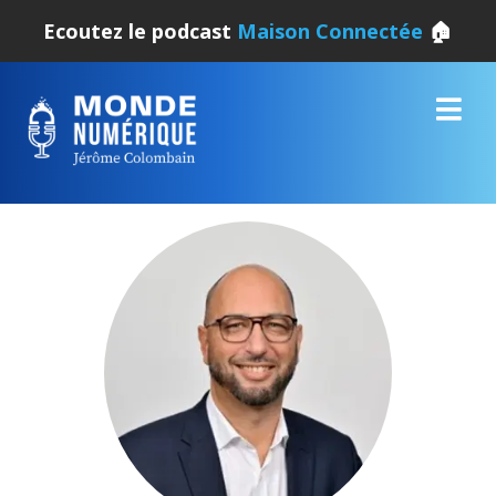
Ecoutez le podcast
Maison Connectée
🏠