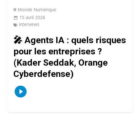
Monde Numérique
15 avril 2026
Interviews
🎤 Agents IA : quels risques
pour les entreprises ?
(Kader Seddak, Orange
Cyberdefense)