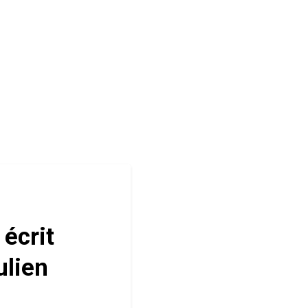
 écrit
lien