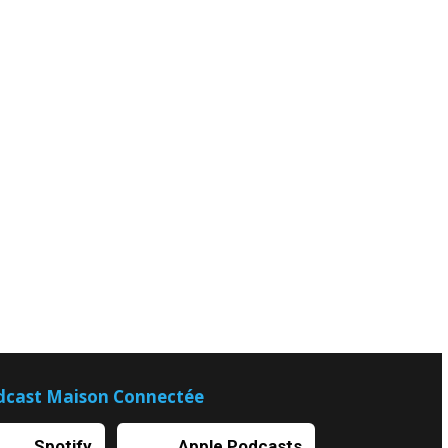
dcast Maison Connectée
Spotify
Apple Podcasts