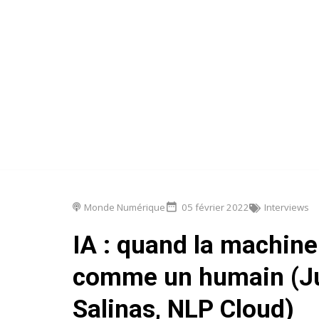
Monde Numérique
05 février 2022
Interviews
IA : quand la machine
comme un humain (Ju
Salinas, NLP Cloud)