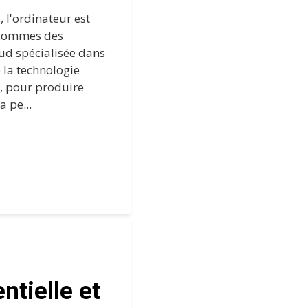
, l'ordinateur est
 commes des
ud spécialisée dans
e la technologie
, pour produire
 pe...
ntielle et