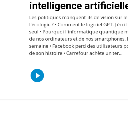
intelligence artificiell
Les politiques manquent-ils de vision sur l
l'écologie ? • Comment le logiciel GPT-J écrit
seul • Pourquoi l'informatique quantique m
de nos ordinateurs et de nos smartphones. 
semaine • Facebook perd des utilisateurs po
de son histoire • Carrefour achète un ter...