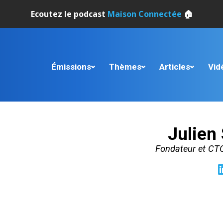
Ecoutez le podcast
Maison Connectée
🏠
Émissions
Thèmes
Articles
Vid
Julien 
Fondateur et CT