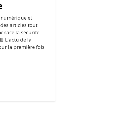
e
e numérique et
 des articles tout
enace la sécurité
 L'actu de la
ur la première fois