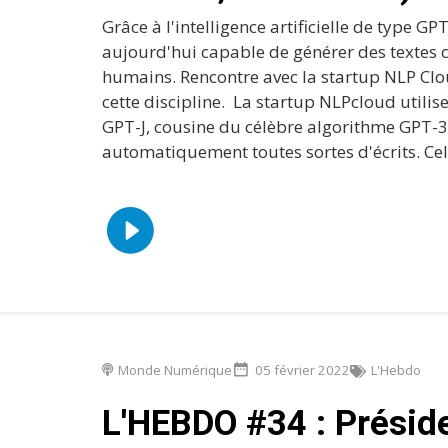
Grâce à l'intelligence artificielle de type GPT
aujourd'hui capable de générer des textes
humains. Rencontre avec la startup NLP Clo
cette discipline. La startup NLPcloud utilis
GPT-J, cousine du célèbre algorithme GPT-3
automatiquement toutes sortes d'écrits. Cela
Monde Numérique
05 février 2022
L'Hebdo
L'HEBDO #34 : Préside