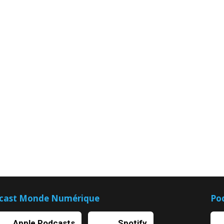
cast Monde Numérique
Po
Apple Podcasts
Spotify