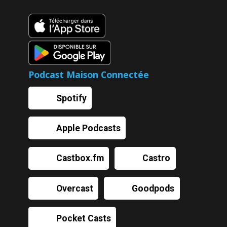
Podcast Maison Connectée
Spotify
Apple Podcasts
Castbox.fm
Castro
Overcast
Goodpods
Pocket Casts