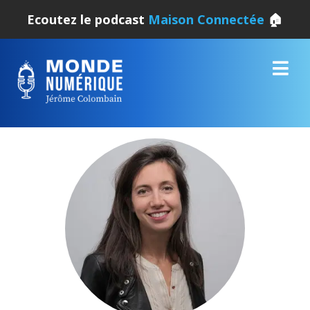
Ecoutez le podcast
Maison Connectée
🏠