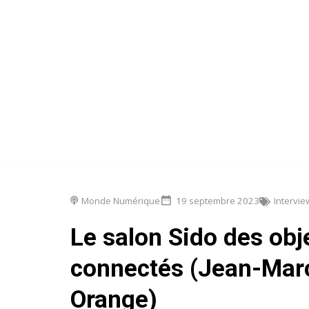
Monde Numérique
19 septembre 2023
Intervie
Le salon Sido des obj
connectés (Jean-Mar
Orange)