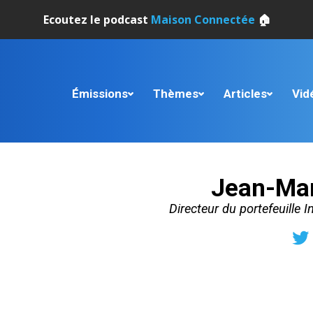
Ecoutez le podcast
Maison Connectée
🏠
Émissions
Thèmes
Articles
Vid
Jean-Mar
Directeur du portefeuille 