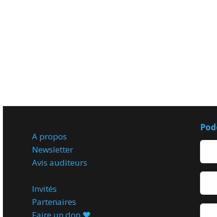
Pod
A propos
Newsletter
Avis
auditeurs
Invités
Partenaires
Faire un don ♥️