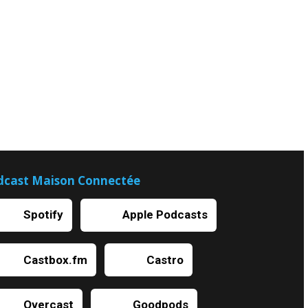
dcast Maison Connectée
Spotify
Apple Podcasts
Castbox.fm
Castro
Overcast
Goodpods