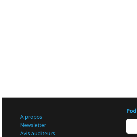
Pod
A propos
Newsletter
Avis
auditeurs