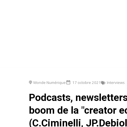
Monde Numérique
17 octobre 2021
Interviews
Podcasts, newsletters
boom de la "creator 
(C.Ciminelli, JP.Debio