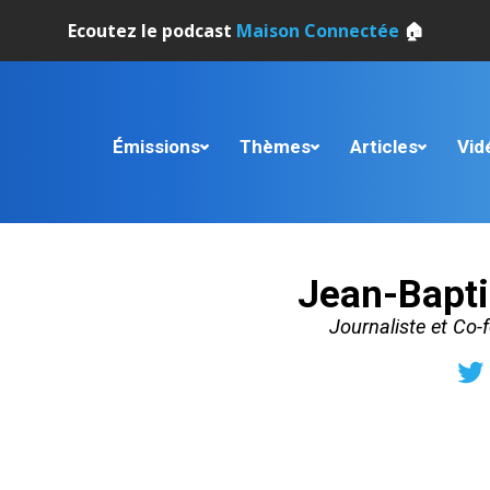
Ecoutez le podcast
Maison Connectée
🏠
Émissions
Thèmes
Articles
Vid
Jean-Bapti
Journaliste et Co-