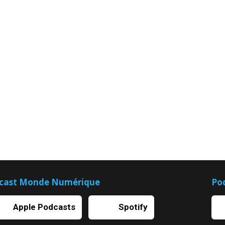
cast Monde Numérique
Po
Apple Podcasts
Spotify