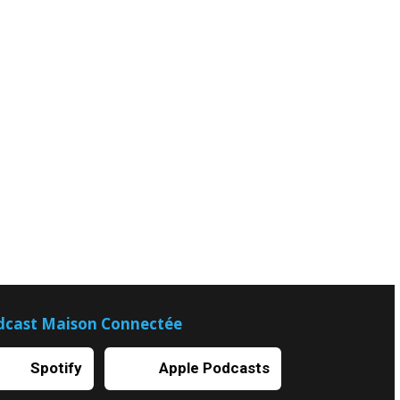
dcast Maison Connectée
Spotify
Apple Podcasts