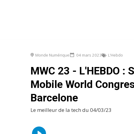
Monde Numérique
04 mars 2023
L'Hebdo
MWC 23 - L'HEBDO : S
Mobile World Congre
Barcelone
Le meilleur de la tech du 04/03/23