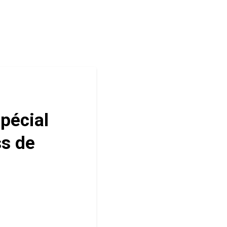
pécial
ss de