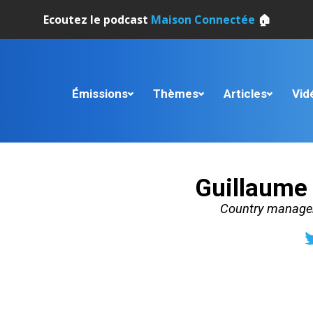
Ecoutez le podcast
Maison Connectée
🏠
Émissions
Thèmes
Articles
Vid
Guillaume
Country manager