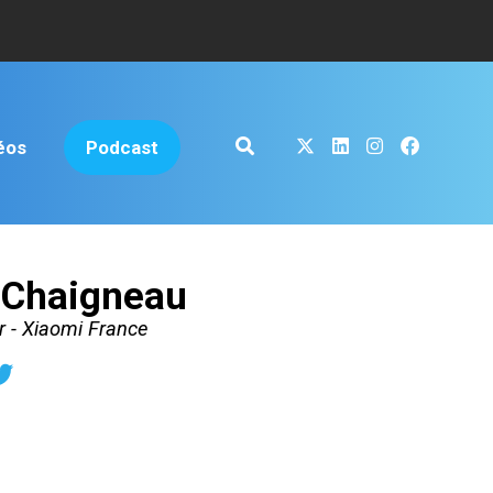
éos
Podcast
 Chaigneau
 - Xiaomi France