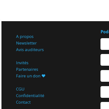
Pod
A propos
Newsletter
Avis
auditeurs
Invités
Partenaires
Faire un don ♥️
CGU
Confidentialité
Contact