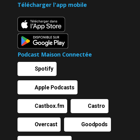
Télécharger l'app mobile
Podcast Maison Connectée
Spotify
Apple Podcasts
Castbox.fm
Castro
Overcast
Goodpods