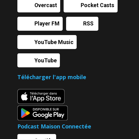
Overcast
Pocket Casts
Player FM
RSS
YouTube Music
YouTube
Télécharger l'app mobile
Podcast Maison Connectée