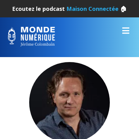
Ecoutez le podcast
Maison Connectée
🏠