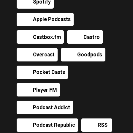
Spotify
Apple Podcasts
Castbox.fm
Castro
Overcast
Goodpods
Pocket Casts
Player FM
Podcast Addict
Podcast Republic
RSS