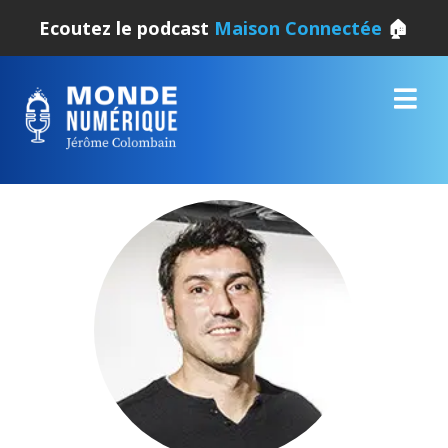
Ecoutez le podcast
Maison Connectée
🏠