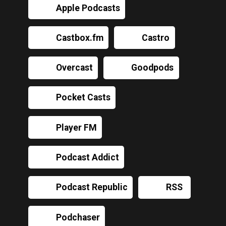
Apple Podcasts
Castbox.fm
Castro
Overcast
Goodpods
Pocket Casts
Player FM
Podcast Addict
Podcast Republic
RSS
Podchaser