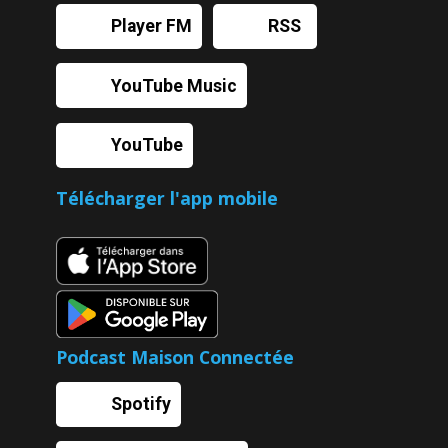
Player FM
RSS
YouTube Music
YouTube
Télécharger l'app mobile
Podcast Maison Connectée
Spotify