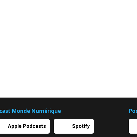
cast Monde Numérique
Po
Apple Podcasts
Spotify