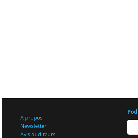
Pod
A propos
Newsletter
Avis
auditeurs