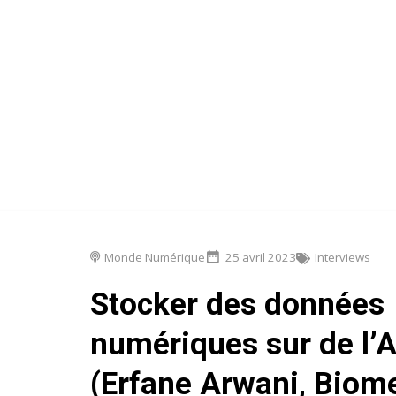
Monde Numérique
25 avril 2023
Interviews
Stocker des données
numériques sur de l’
(Erfane Arwani, Bio