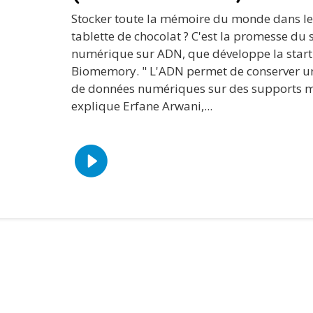
Stocker toute la mémoire du monde dans l
tablette de chocolat ? C'est la promesse du
numérique sur ADN, que développe la start
Biomemory. " L'ADN permet de conserver u
de données numériques sur des supports m
explique Erfane Arwani,...