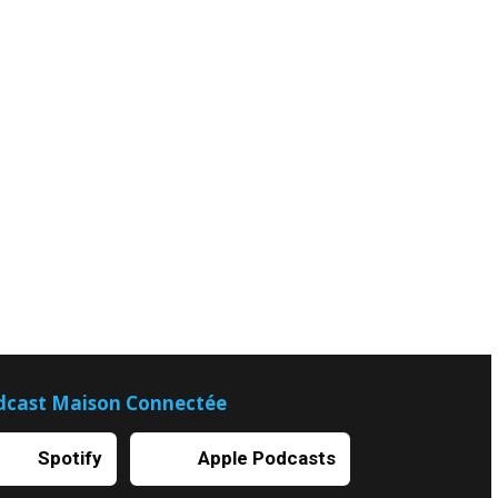
dcast Maison Connectée
Spotify
Apple Podcasts