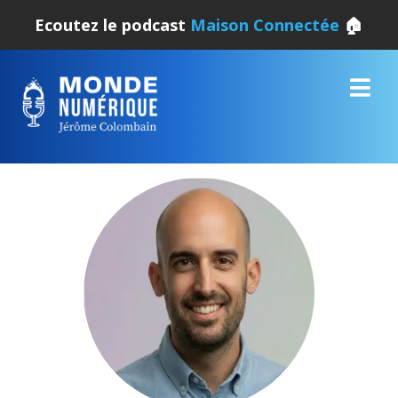
Ecoutez le podcast
Maison Connectée
🏠