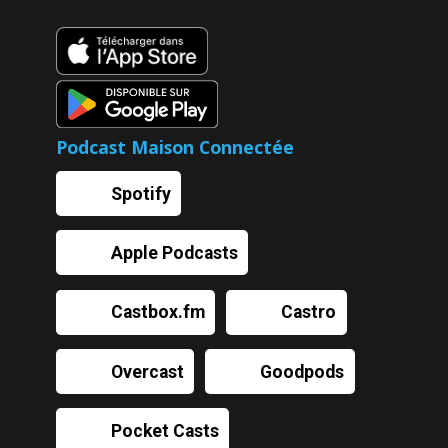
Podcast Maison Connectée
Spotify
Apple Podcasts
Castbox.fm
Castro
Overcast
Goodpods
Pocket Casts