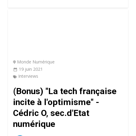
Monde Numérique
19 juin 2021
Interviews
(Bonus) "La tech française
incite à l'optimisme" -
Cédric O, sec.d'Etat
numérique