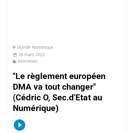
Monde Numérique
26 mars 2022
Interviews
"Le règlement européen
DMA va tout changer"
(Cédric O, Sec.d'Etat au
Numérique)