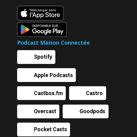
Podcast Maison Connectée
Spotify
Apple Podcasts
Castbox.fm
Castro
Overcast
Goodpods
Pocket Casts