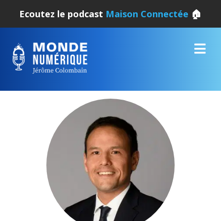
Ecoutez le podcast
Maison Connectée
🏠