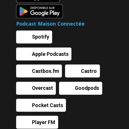
Podcast Maison Connectée
Spotify
Apple Podcasts
Castbox.fm
Castro
Overcast
Goodpods
Pocket Casts
Player FM