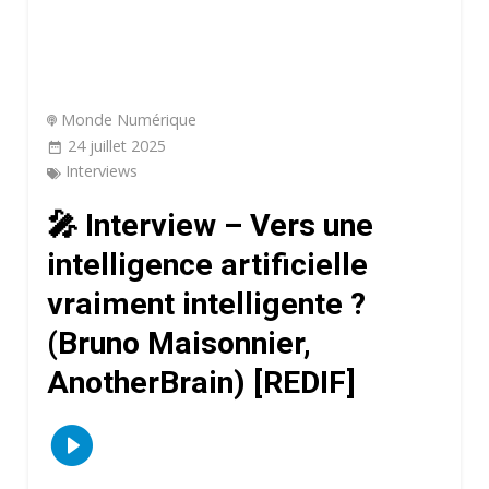
Monde Numérique
24 juillet 2025
Interviews
🎤 Interview – Vers une
intelligence artificielle
vraiment intelligente ?
(Bruno Maisonnier,
AnotherBrain) [REDIF]