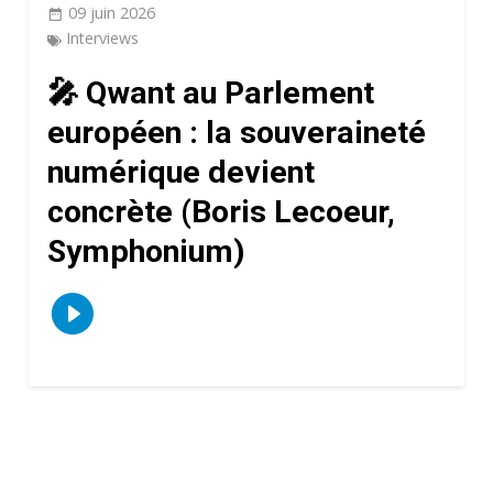
09 juin 2026
Interviews
🎤 Qwant au Parlement
européen : la souveraineté
numérique devient
concrète (Boris Lecoeur,
Symphonium)