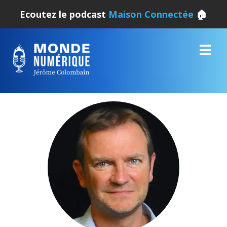
Ecoutez le podcast
Maison Connectée
🏠