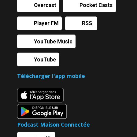
Overcast
Pocket Casts
Player FM
RSS
YouTube Music
YouTube
Télécharger l'app mobile
Podcast Maison Connectée