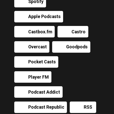
Spotify
Apple Podcasts
Castbox.fm
Castro
Overcast
Goodpods
Pocket Casts
Player FM
Podcast Addict
Podcast Republic
RSS