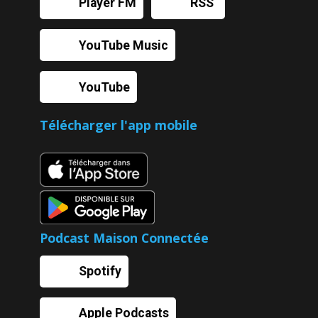
Player FM
RSS
YouTube Music
YouTube
Télécharger l'app mobile
Podcast Maison Connectée
Spotify
Apple Podcasts