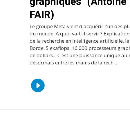
graphiques" (Antoine
FAIR)
Le groupe Meta vient d'acquérir l'un des pl
du monde. A quoi va-t-il servir ? Explicatio
de la recherche en intelligence artificielle, l
Borde. 5 exaflops, 16 000 processeurs grap
de dollars... C'est une puissance unique au
désormais entre les mains de la rech...