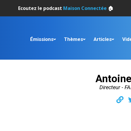
Ecoutez le podcast
Maison Connectée
🏠
Émissions
Thèmes
Articles
Vid
Antoine
Directeur - F