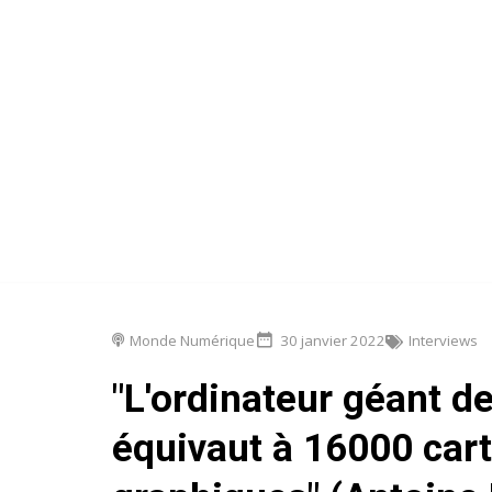
Monde Numérique
30 janvier 2022
Interviews
"L'ordinateur géant d
équivaut à 16000 car