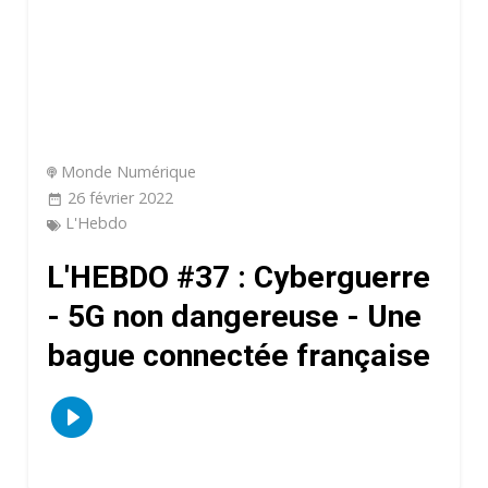
Monde Numérique
26 février 2022
L'Hebdo
L'HEBDO #37 : Cyberguerre
- 5G non dangereuse - Une
bague connectée française