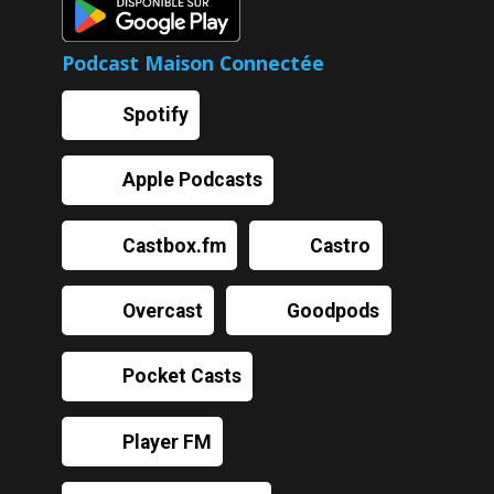
Podcast Maison Connectée
Spotify
Apple Podcasts
Castbox.fm
Castro
Overcast
Goodpods
Pocket Casts
Player FM