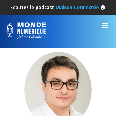
Ecoutez le podcast
Maison Connectée
🏠