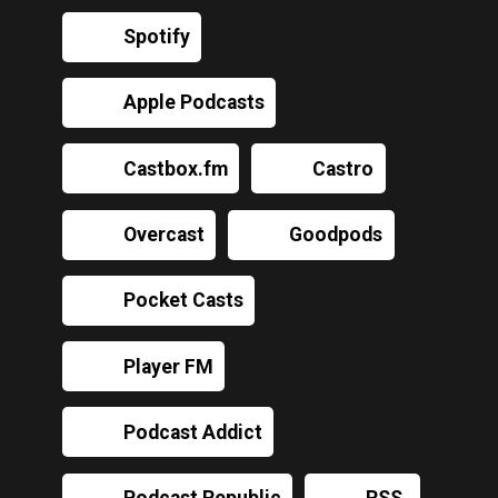
Spotify
Apple Podcasts
Castbox.fm
Castro
Overcast
Goodpods
Pocket Casts
Player FM
Podcast Addict