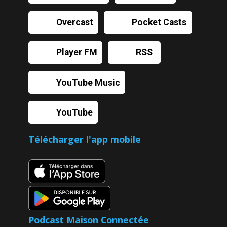
Overcast
Pocket Casts
Player FM
RSS
YouTube Music
YouTube
Télécharger l'app mobile
Podcast Maison Connectée