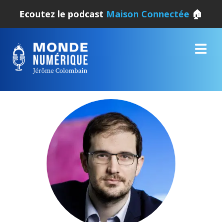
Ecoutez le podcast
Maison Connectée
🏠