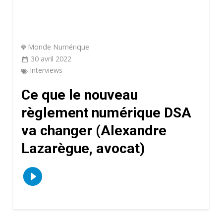
Monde Numérique
30 avril 2022
Interviews
Ce que le nouveau
règlement numérique DSA
va changer (Alexandre
Lazarègue, avocat)