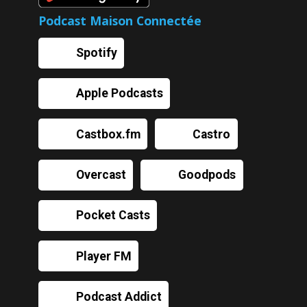
Podcast Maison Connectée
Spotify
Apple Podcasts
Castbox.fm
Castro
Overcast
Goodpods
Pocket Casts
Player FM
Podcast Addict