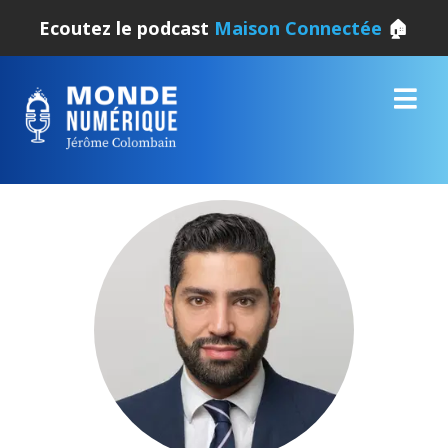
Ecoutez le podcast
Maison Connectée
🏠