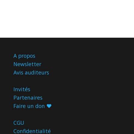
A propos
Newsletter
Avis
auditeurs
Invités
Partenaires
Faire un don ♥️
CGU
Confidentialité