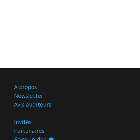
A propos
Newsletter
Avis
auditeurs
Invités
Partenaires
Faire un don ♥️