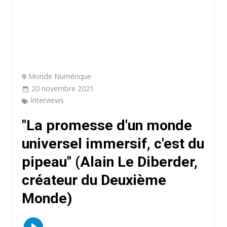
Monde Numérique
20 novembre 2021
Interviews
"La promesse d'un monde
universel immersif, c'est du
pipeau" (Alain Le Diberder,
créateur du Deuxième
Monde)