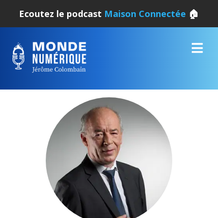
Ecoutez le podcast
Maison Connectée
🏠