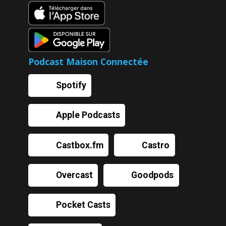
Podcast Maison Connectée
Spotify
Apple Podcasts
Castbox.fm
Castro
Overcast
Goodpods
Pocket Casts