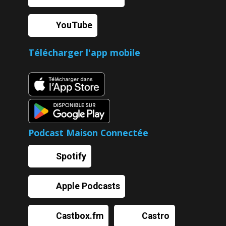
YouTube
Télécharger l'app mobile
Podcast Maison Connectée
Spotify
Apple Podcasts
Castbox.fm
Castro