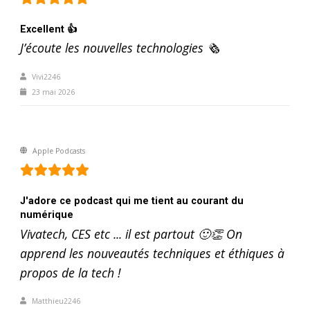
Excellent 👍
J’écoute les nouvelles technologies 🗞️
Vivi2246
23 mai 2026
Apple Podcasts
J'adore ce podcast qui me tient au courant du
numérique
Vivatech, CES etc ... il est partout 🙂👏 On
apprend les nouveautés techniques et éthiques à
propos de la tech !
Matthieu2246