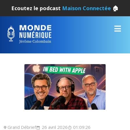
Ecoutez le podcast
Maison Connectée
🏠
Grand Débrief
26 avril 2026
01:09:26