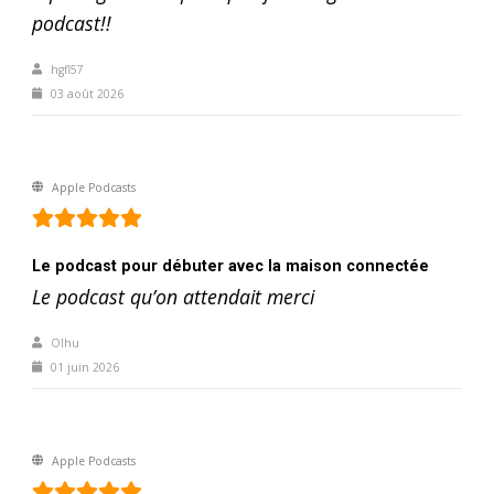
podcast!!
hgfl57
03 août 2026
Apple Podcasts
Le podcast pour débuter avec la maison connectée
Le podcast qu’on attendait merci
Olhu
01 juin 2026
Apple Podcasts