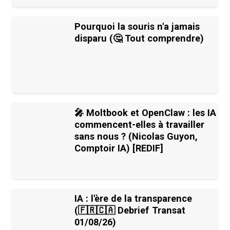
Pourquoi la souris n'a jamais
disparu (🤔 Tout comprendre)
🎤 Moltbook et OpenClaw : les IA
commencent-elles à travailler
sans nous ? (Nicolas Guyon,
Comptoir IA) [REDIF]
IA : l'ère de la transparence
(🇫🇷🇨🇦 Debrief Transat
01/08/26)