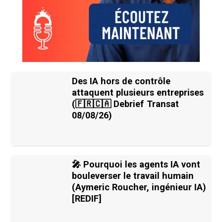
Des IA hors de contrôle
attaquent plusieurs entreprises
(🇫🇷🇨🇦 Debrief Transat
08/08/26)
🎤 Pourquoi les agents IA vont
bouleverser le travail humain
(Aymeric Roucher, ingénieur IA)
[REDIF]