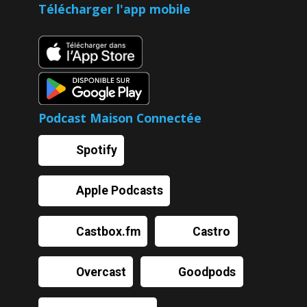
Télécharger l'app mobile
Podcast Maison Connectée
Spotify
Apple Podcasts
Castbox.fm
Castro
Overcast
Goodpods