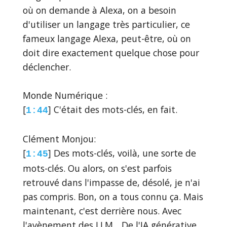
où on demande à Alexa, on a besoin
d'utiliser un langage très particulier, ce
fameux langage Alexa, peut-être, où on
doit dire exactement quelque chose pour
déclencher.
Monde Numérique :
[
] C'était des mots-clés, en fait.
1:44
Clément Monjou:
[
] Des mots-clés, voilà, une sorte de
1:45
mots-clés. Ou alors, on s'est parfois
retrouvé dans l'impasse de, désolé, je n'ai
pas compris. Bon, on a tous connu ça. Mais
maintenant, c'est derrière nous. Avec
l'avènement des LLM... De l'IA générative,