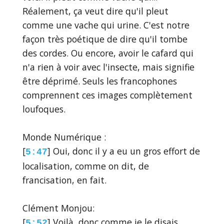
Réalement, ça veut dire qu'il pleut
comme une vache qui urine. C'est notre
façon très poétique de dire qu'il tombe
des cordes. Ou encore, avoir le cafard qui
n'a rien à voir avec l'insecte, mais signifie
être déprimé. Seuls les francophones
comprennent ces images complètement
loufoques.
Monde Numérique :
[
] Oui, donc il y a eu un gros effort de
5:47
localisation, comme on dit, de
francisation, en fait.
Clément Monjou:
[
] Voilà, donc comme je le disais,
5:52