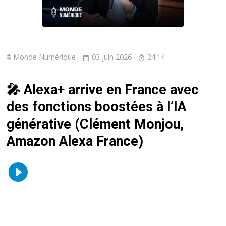
Monde Numérique
03 juin 2026
24:14
🎤 Alexa+ arrive en France avec
des fonctions boostées à l’IA
générative (Clément Monjou,
Amazon Alexa France)