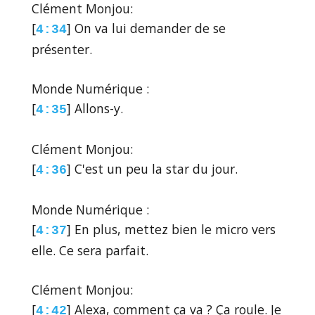
Clément Monjou:
[
] On va lui demander de se
4:34
présenter.
Monde Numérique :
[
] Allons-y.
4:35
Clément Monjou:
[
] C'est un peu la star du jour.
4:36
Monde Numérique :
[
] En plus, mettez bien le micro vers
4:37
elle. Ce sera parfait.
Clément Monjou:
[
] Alexa, comment ça va ? Ça roule. Je
4:42