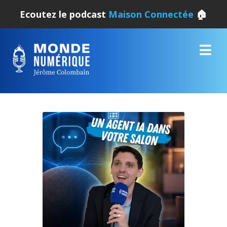
Ecoutez le podcast
Maison Connectée
🏠