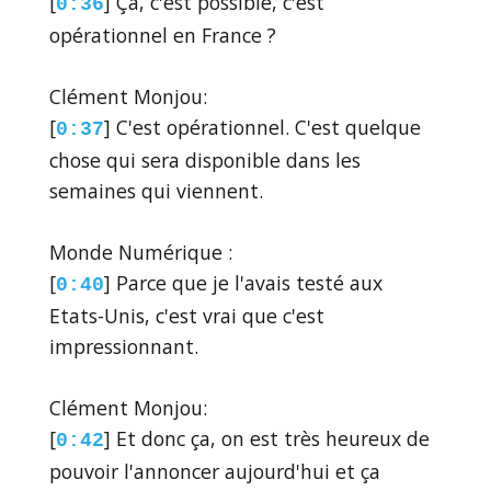
[
] Ça, c'est possible, c'est
0:36
opérationnel en France ?
Clément Monjou:
[
] C'est opérationnel. C'est quelque
0:37
chose qui sera disponible dans les
semaines qui viennent.
Monde Numérique :
[
] Parce que je l'avais testé aux
0:40
Etats-Unis, c'est vrai que c'est
impressionnant.
Clément Monjou:
[
] Et donc ça, on est très heureux de
0:42
pouvoir l'annoncer aujourd'hui et ça